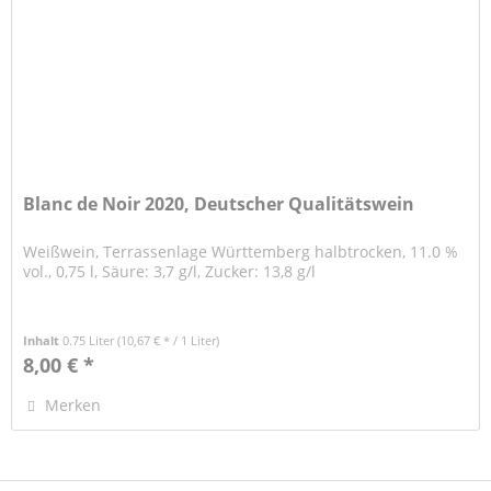
Blanc de Noir 2020, Deutscher Qualitätswein
Weißwein, Terrassenlage Württemberg halbtrocken, 11.0 %
vol., 0,75 l, Säure: 3,7 g/l, Zucker: 13,8 g/l
Inhalt
0.75 Liter
(10,67 € * / 1 Liter)
8,00 € *
Merken