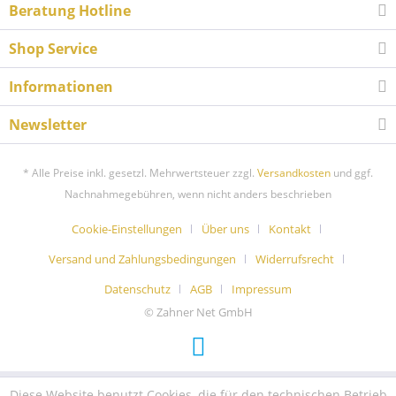
Beratung Hotline
Shop Service
Informationen
Newsletter
* Alle Preise inkl. gesetzl. Mehrwertsteuer zzgl.
Versandkosten
und ggf.
Nachnahmegebühren, wenn nicht anders beschrieben
Cookie-Einstellungen
Über uns
Kontakt
Versand und Zahlungsbedingungen
Widerrufsrecht
Datenschutz
AGB
Impressum
© Zahner Net GmbH
Diese Website benutzt Cookies, die für den technischen Betrieb