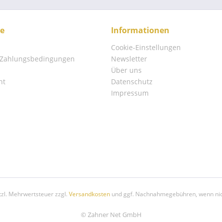
ce
Informationen
Cookie-Einstellungen
 Zahlungsbedingungen
Newsletter
Über uns
ht
Datenschutz
Impressum
etzl. Mehrwertsteuer zzgl.
Versandkosten
und ggf. Nachnahmegebühren, wenn nic
© Zahner Net GmbH