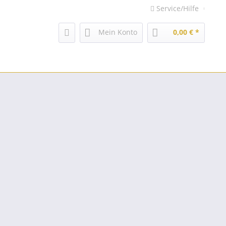
Service/Hilfe
Mein Konto
0,00 € *