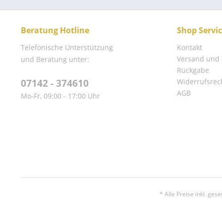
Beratung Hotline
Shop Servi
Telefonische Unterstützung
Kontakt
Versand und
und Beratung unter:
Rückgabe
07142 - 374610
Widerrufsrec
AGB
Mo-Fr, 09:00 - 17:00 Uhr
* Alle Preise inkl. ges