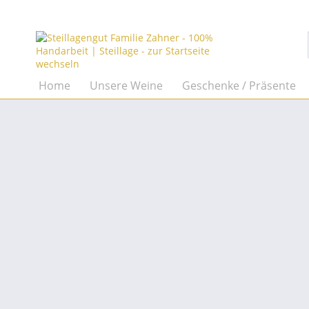
Home
Unsere Weine
Geschenke / Präsente