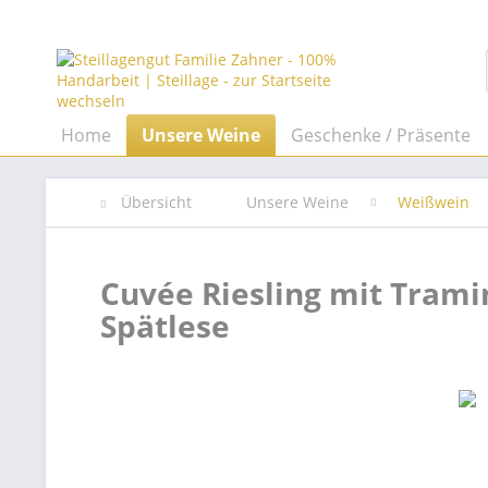
Home
Unsere Weine
Geschenke / Präsente
Übersicht
Unsere Weine
Weißwein
Cuvée Riesling mit Trami
Spätlese