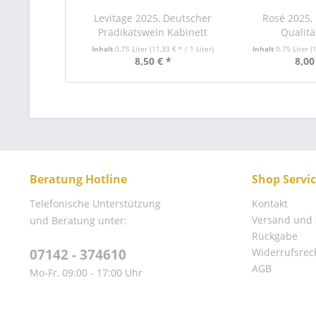
Levitage 2025, Deutscher
Rosé 2025,
Prädikatswein Kabinett
Qualitä
Inhalt
0.75 Liter
(11,33 € * / 1 Liter)
Inhalt
0.75 Liter
(
8,50 € *
8,00
Beratung Hotline
Shop Servi
Telefonische Unterstützung
Kontakt
Versand und
und Beratung unter:
Rückgabe
07142 - 374610
Widerrufsrec
AGB
Mo-Fr, 09:00 - 17:00 Uhr