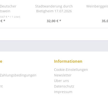
 Deutscher
Stadtwanderung durch
Weinberggeis
tswein
Bietigheim 17.07.2026
10,67 € * / 1 Liter)
 € *
32,00 € *
35,
ce
Informationen
Cookie-Einstellungen
 Zahlungsbedingungen
Newsletter
Über uns
ht
Datenschutz
Impressum