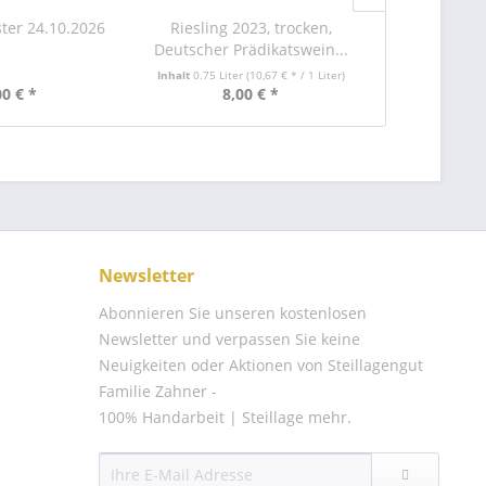
ter 24.10.2026
Riesling 2023, trocken,
Stäffele
Deutscher Prädikatswein...
Inhalt
0.75 Liter
(10,67 € * / 1 Liter)
00 € *
8,00 € *
9,
Newsletter
Abonnieren Sie unseren kostenlosen
Newsletter und verpassen Sie keine
Neuigkeiten oder Aktionen von Steillagengut
Familie Zahner -
100% Handarbeit | Steillage mehr.