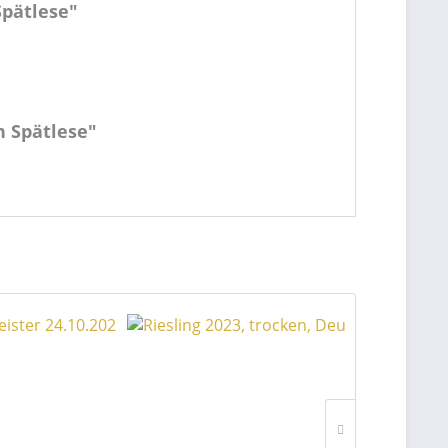
Spätlese"
n Spätlese"