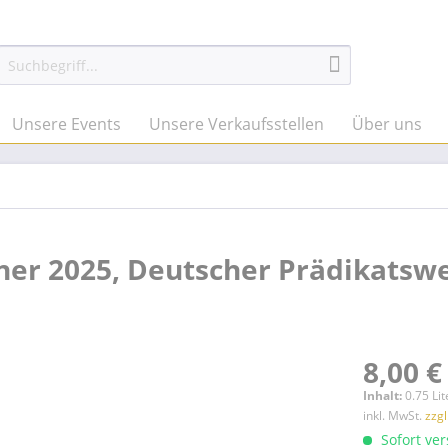
Unsere Events
Unsere Verkaufsstellen
Über uns
ner 2025, Deutscher Prädikatsw
8,00 €
Inhalt:
0.75 Lit
inkl. MwSt.
zzg
Sofort ver