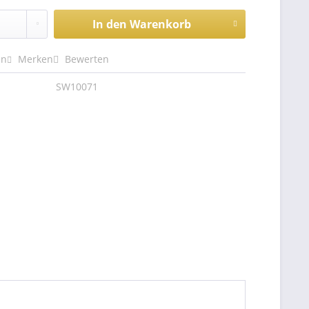
In den
Warenkorb
en
Merken
Bewerten
SW10071