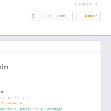
Service/Hilfe
Mein Konto
0,00 € *
ein
 *
er (10,67 € * / 1 Liter)
l. Versandkosten
sandfertig, Lieferzeit ca. 1-3 Werktage