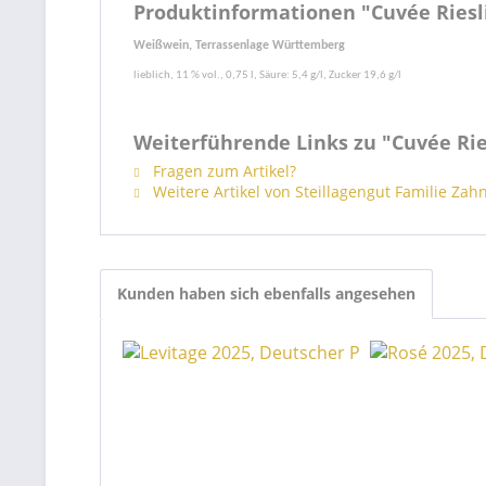
Produktinformationen "Cuvée Riesl
Weißwein,
Terrassenlage Württemberg
lieblich, 11 % vol., 0,75 l, Säure
: 5,4 g/l, Zucker 19,6 g/l
Weiterführende Links zu "Cuvée Rie
Fragen zum Artikel?
Weitere Artikel von Steillagengut Familie Zah
Kunden haben sich ebenfalls angesehen